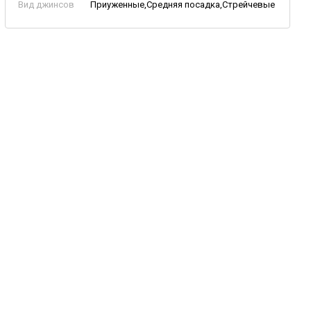
Вид джинсов
Приуженные,Средняя посадка,Стрейчевые