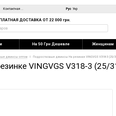
Контактная информация
Блог
Рус
Укр
ПЛАТНАЯ ДОСТАВКА ОТ 22 000 грн.
и
На 50 Грн Дешевле
Женщинам
вые джинсы оптом
Подростковые джинсы На резинке VINGVGS V318-3 (25/31 
инке VINGVGS V318-3 (25/31 