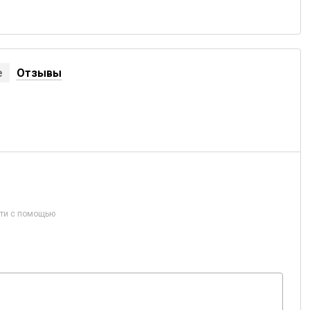
е
Отзывы
ти с помощью