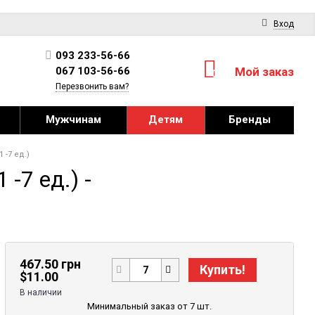
Вход
093 233-56-66
067 103-56-66
Мой заказ
0
Перезвонить вам?
Мужчинам
Детям
Бренды
-7 ед.)
-7 ед.) -
467.50 грн
Купить!
$
11.00
В наличии
Минимальный заказ от 7 шт.