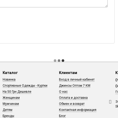
Каталог
Клиентам
К
Новинка
Вход в личный кабинет
0
Спортивные Одежды - Куртки
Джинсы Оптом 7 КМ
0
На 50 Грн Дешевле
О нас
П
Женщинам
Оплата и доставка
Э
Мужчинам
Обмен и возврат
S
Детям
Контактная информация
Бренды
Блог