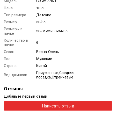
Модель
GXW1770-1
Цена
10.50
Тип размера
Детские
Размер
30/35
Размеры в
30-31-32-33-34-35
пачке
Количество в
6
пачке
Сезон
Весна-Осень
Пол
Мужские
Страна
Китай
Приуженные,Средняя
Вид джинсов
посадка,Стрейчевые
Отзывы
Добавьте первый отзыв
Написать отзыв