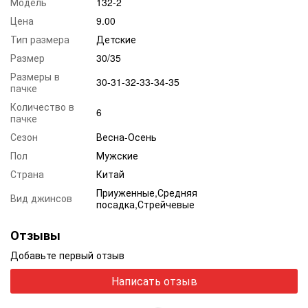
Модель
132-2
Цена
9.00
Тип размера
Детские
Размер
30/35
Размеры в
30-31-32-33-34-35
пачке
Количество в
6
пачке
Сезон
Весна-Осень
Пол
Мужские
Страна
Китай
Приуженные,Средняя
Вид джинсов
посадка,Стрейчевые
Отзывы
Добавьте первый отзыв
Написать отзыв