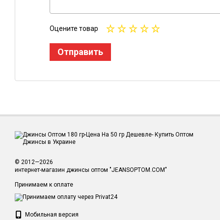
Оцените товар
Отправить
© 2012—2026
интернет-магазин джинсы оптом "JEANSOPTOM.COM"
Принимаем к оплате
Мобильная версия