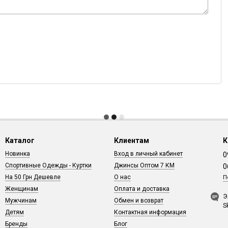
Каталог
Клиентам
К
Новинка
Вход в личный кабинет
0
Спортивные Одежды - Куртки
Джинсы Оптом 7 КМ
0
На 50 Грн Дешевле
О нас
П
Женщинам
Оплата и доставка
Э
Мужчинам
Обмен и возврат
S
Детям
Контактная информация
Бренды
Блог