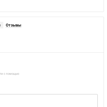
е
Отзывы
ти с помощью