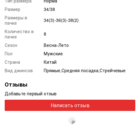
Тип размера
Норма
Размер
34/38
Размеры в
34(3)-36(3)-38(2)
пачке
Количество в
8
пачке
Сезон
Весна-Лето
Пол
Мужские
Страна
Китай
Вид джинсов
Прямые,Средняя посадка,Стрейчевые
Отзывы
Добавьте первый отзыв
Написать отзыв